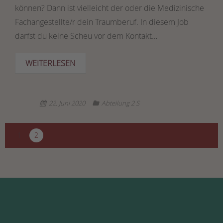
können? Dann ist vielleicht der oder die Medizinische
Fachangestellte/r dein Traumberuf. In diesem Job
darfst du keine Scheu vor dem Kontakt…
WEITERLESEN
22. Juni 2020
Abteilung 2 S
1
2