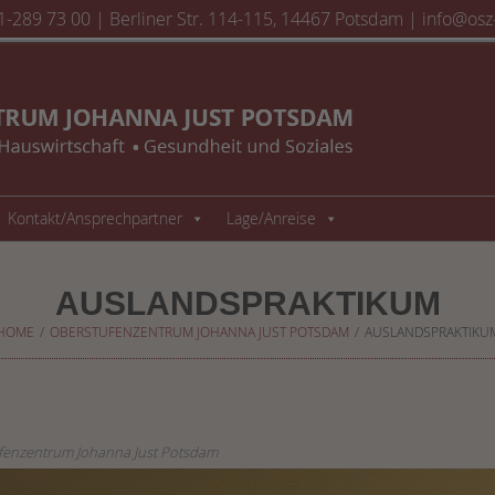
1-289 73 00
| Berliner Str. 114-115, 14467 Potsdam | info@osz-
Kontakt/Ansprechpartner
Lage/Anreise
AUSLANDSPRAKTIKUM
HOME
/
OBERSTUFENZENTRUM JOHANNA JUST POTSDAM
/
AUSLANDSPRAKTIKU
fenzentrum Johanna Just Potsdam