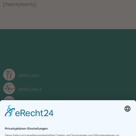
[/twentytwenty]
ABTEILUNG I
ABTEILUNG II
ABTEILUNG III
FACHOBERSCHULE