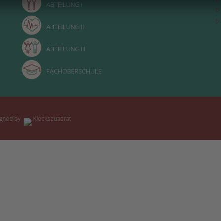
ABTEILUNG I
ABTEILUNG II
ABTEILUNG III
FACHOBERSCHULE
igned by
Klecksquadrat