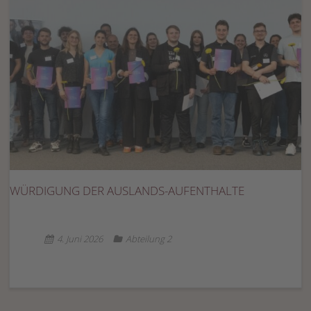
WÜRDIGUNG DER AUSLANDS-AUFENTHALTE
4. Juni 2026
Abteilung 2