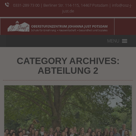
0331-289 73 00
| Berliner Str. 114-115, 14467 Potsdam | info@osz-j-
just.de
MENU
CATEGORY ARCHIVES:
ABTEILUNG 2