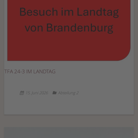
TFA 24-3 IM LANDTAG
15. Juni 2026
Abteilung 2