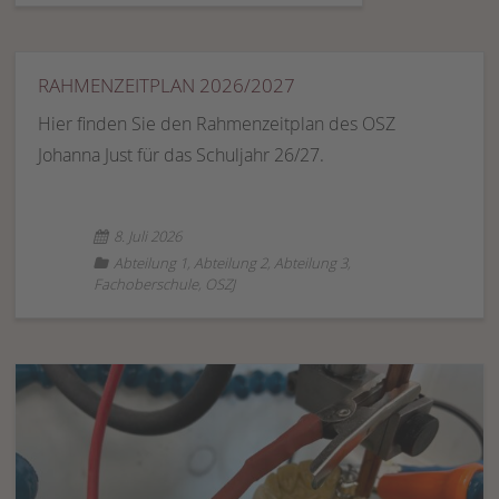
RAHMENZEITPLAN 2026/2027
Hier finden Sie den Rahmenzeitplan des OSZ
Johanna Just für das Schuljahr 26/27.
8. Juli 2026
Abteilung 1
,
Abteilung 2
,
Abteilung 3
,
Fachoberschule
,
OSZJ