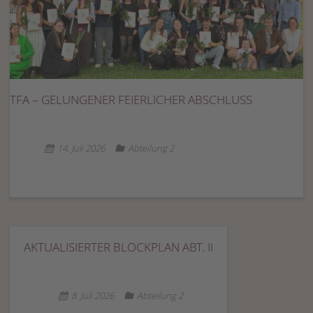
TFA – GELUNGENER FEIERLICHER ABSCHLUSS
14. Juli 2026
Abteilung 2
AKTUALISIERTER BLOCKPLAN ABT. II
8. Juli 2026
Abteilung 2