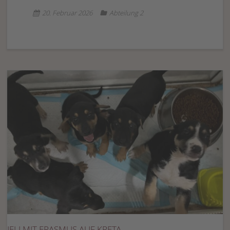
20. Februar 2026
Abteilung 2
JELI MIT ERASMUS AUF KRETA