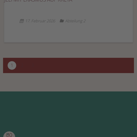
17. Februar 2026
Abteilung 2
1
2
3