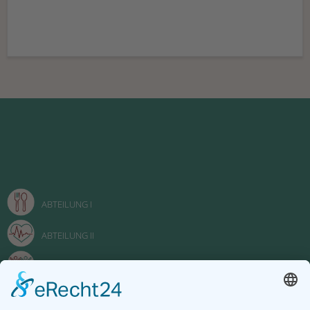
ABTEILUNG I
ABTEILUNG II
ABTEILUNG III
FACHOBERSCHULE