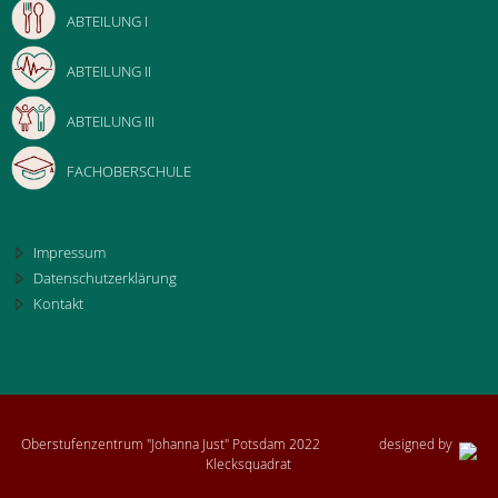
ABTEILUNG I
ABTEILUNG II
ABTEILUNG III
FACHOBERSCHULE
Impressum
Datenschutzerklärung
Kontakt
Oberstufenzentrum "Johanna Just" Potsdam 2022
designed by
Klecksquadrat