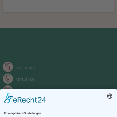
ABTEILUNG I
ABTEILUNG II
ABTEILUNG III
FACHOBERSCHULE