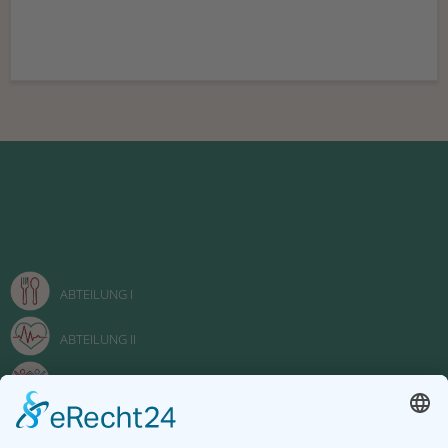
ABTEILUNG I
ABTEILUNG II
ABTEILUNG III
FACHOBERSCHULE