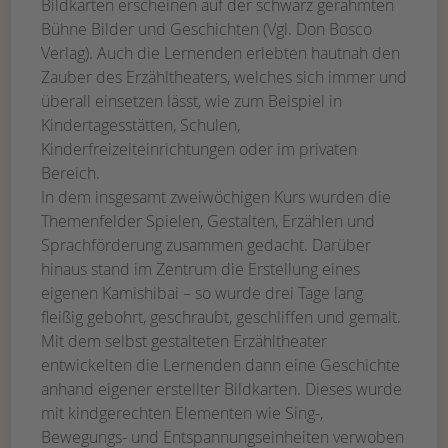
Bildkarten erscheinen auf der schwarz gerahmten
Bühne Bilder und Geschichten (Vgl. Don Bosco
Verlag). Auch die Lernenden erlebten hautnah den
Zauber des Erzähltheaters, welches sich immer und
überall einsetzen lässt, wie zum Beispiel in
Kindertagesstätten, Schulen,
Kinderfreizeiteinrichtungen oder im privaten
Bereich.
In dem insgesamt zweiwöchigen Kurs wurden die
Themenfelder Spielen, Gestalten, Erzählen und
Sprachförderung zusammen gedacht. Darüber
hinaus stand im Zentrum die Erstellung eines
eigenen Kamishibai – so wurde drei Tage lang
fleißig gebohrt, geschraubt, geschliffen und gemalt.
Mit dem selbst gestalteten Erzähltheater
entwickelten die Lernenden dann eine Geschichte
anhand eigener erstellter Bildkarten. Dieses wurde
mit kindgerechten Elementen wie Sing-,
Bewegungs- und Entspannungseinheiten verwoben