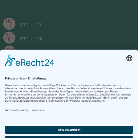
ABTEILUNG I
ABTEILUNG II
ABTEILUNG III
FACHOBERSCHULE
Impressum
Datenschutzerklärung
Kontakt