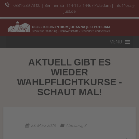
0331-289 73 00
| Berliner Str. 114-115, 14467 Potsdam | info@osz-j-
just.de
MENU
AKTUELL GIBT ES
WIEDER
WAHLPFLICHTKURSE -
SCHAUT MAL!
23. März 2023
Abteilung 3