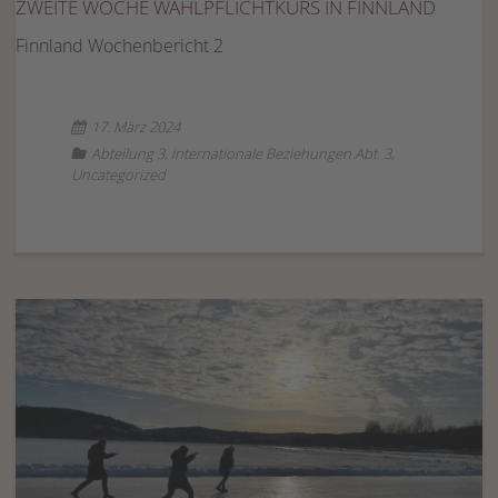
ZWEITE WOCHE WAHLPFLICHTKURS IN FINNLAND
Finnland Wochenbericht 2
17. März 2024
Abteilung 3
,
internationale Beziehungen Abt. 3
,
Uncategorized