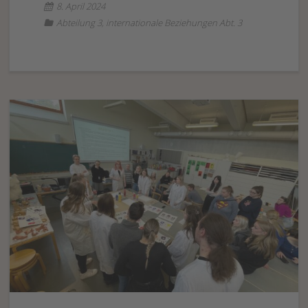
8. April 2024
Abteilung 3
,
internationale Beziehungen Abt. 3