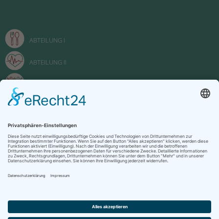
ABTEILUNG I
ABTEILUNG II
ABTEILUNG III
FACHOBERSCHULE
Impressum
Datenschutzerklärung
Kontakt