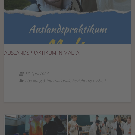
AUSLANDSPRAKTIKUM IN MALTA
17. April 2024
Abteilung 3
,
internationale Beziehungen Abt. 3