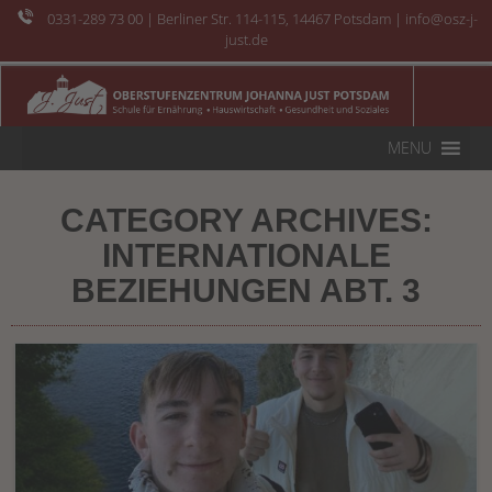
0331-289 73 00
| Berliner Str. 114-115, 14467 Potsdam | info@osz-j-
just.de
MENU
CATEGORY ARCHIVES:
INTERNATIONALE
BEZIEHUNGEN ABT. 3