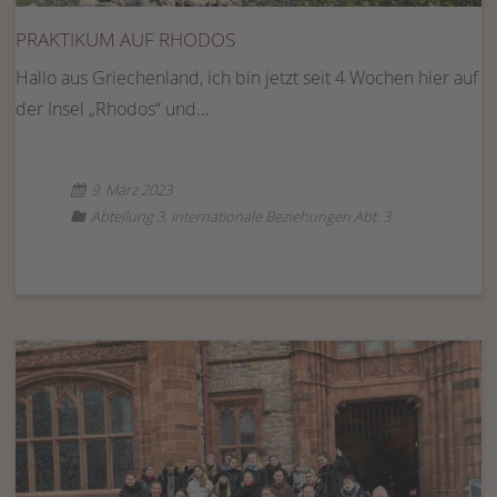
PRAKTIKUM AUF RHODOS
Hallo aus Griechenland, ich bin jetzt seit 4 Wochen hier auf
der Insel „Rhodos“ und…
9. März 2023
Abteilung 3
,
internationale Beziehungen Abt. 3