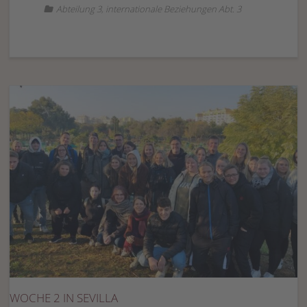
Abteilung 3
,
internationale Beziehungen Abt. 3
WOCHE 2 IN SEVILLA